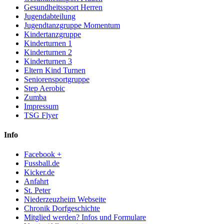
Gesundheitssport Herren
Jugendabteilung
Jugendtanzgruppe Momentum
Kindertanzgruppe
Kinderturnen 1
Kinderturnen 2
Kinderturnen 3
Eltern Kind Turnen
Seniorensportgruppe
Step Aerobic
Zumba
Impressum
TSG Flyer
Info
Facebook +
Fussball.de
Kicker.de
Anfahrt
St. Peter
Niederzeuzheim Webseite
Chronik Dorfgeschichte
Mitglied werden? Infos und Formulare