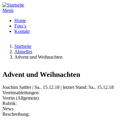
Menü
Home
Foto`s
Kontakt
Startseite
Aktuelles
Advent und Weihnachten
Advent und Weihnachten
Joachim Sattler | Sa.. 15.12.18 | letzter Stand: Sa.. 15.12.18
Vereinsabteilungen:
Verein (Allgemein)
Rubrik:
News
Beschreibung: