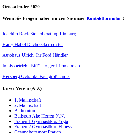
Ortskalender 2020
Wenn Sie Fragen haben nutzen Sie unser
Kontaktformular
!
Joachim Bock Steuerberatung Limburg
Harry Habel Dachdeckermeister
Autohaus Ulrich, Ihr Ford Händler.
Imbissbetrieb "Biff" Holger Himmelreich
Herzberg Getränke Fachgroßhandel
Unser Verein (A-Z)
1. Mannschaft
2. Mannschaft
Badminton
Ballsport Alte Herren N.N.
Frauen 1 Gymnastik u. Yoga
Frauen 2 Gymnastik u. Fitness
Gesundheitssport Frauen