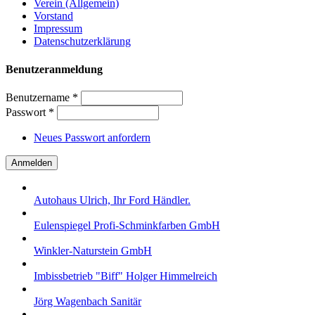
Verein (Allgemein)
Vorstand
Impressum
Datenschutzerklärung
Benutzeranmeldung
Benutzername
*
Passwort
*
Neues Passwort anfordern
Autohaus Ulrich, Ihr Ford Händler.
Eulenspiegel Profi-Schminkfarben GmbH
Winkler-Naturstein GmbH
Imbissbetrieb "Biff" Holger Himmelreich
Jörg Wagenbach Sanitär