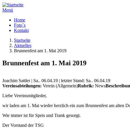
Menü
Home
Foto`s
Kontakt
Startseite
Aktuelles
Brunnenfest am 1. Mai 2019
Brunnenfest am 1. Mai 2019
Joachim Sattler | Sa.. 06.04.19 | letzter Stand: Sa.. 06.04.19
Vereinsabteilungen:
Verein (Allgemein)
Rubrik:
News
Beschreibu
Liebe Vereinsmitglieder,
wir laden am 1. Mai wieder herzlich ein zum Brunnenfest am alten D
Wie immer ist für Speis und Trank gesorgt.
Der Vorstand der TSG