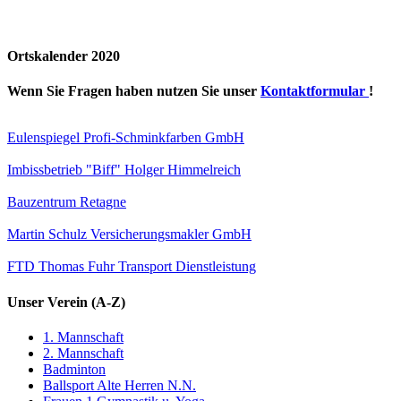
Ortskalender 2020
Wenn Sie Fragen haben nutzen Sie unser
Kontaktformular
!
Eulenspiegel Profi-Schminkfarben GmbH
Imbissbetrieb "Biff" Holger Himmelreich
Bauzentrum Retagne
Martin Schulz Versicherungsmakler GmbH
FTD Thomas Fuhr Transport Dienstleistung
Unser Verein (A-Z)
1. Mannschaft
2. Mannschaft
Badminton
Ballsport Alte Herren N.N.