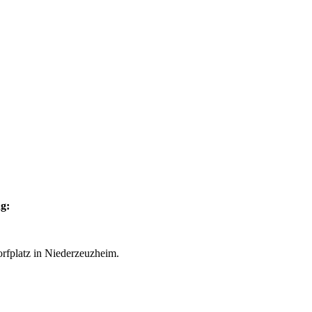
ng:
orfplatz in Niederzeuzheim.