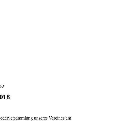
ng:
018
gliederversammlung unseres Vereines am