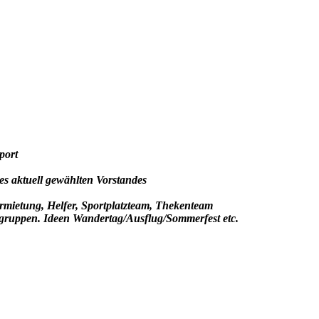
heim
port
es aktuell gewählten Vorstandes
mietung, Helfer, Sportplatzteam, Thekenteam
tgruppen. Ideen Wandertag/Ausflug/Sommerfest etc.