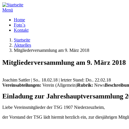
Menü
Home
Foto`s
Kontakt
Startseite
Aktuelles
Mitgliederversammlung am 9. März 2018
Mitgliederversammlung am 9. März 2018
Joachim Sattler | So.. 18.02.18 | letzter Stand: Do.. 22.02.18
Vereinsabteilungen:
Verein (Allgemein)
Rubrik:
News
Beschreibu
Einladung zur Jahreshauptversammlung 2
Liebe Vereinsmitglieder der TSG 1907 Niederzeuzheim,
der Vorstand der TSG lädt hiermit herzlich ein, zur diesjährigen Mit