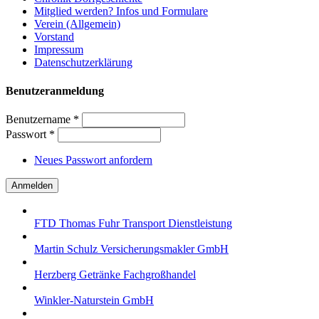
Mitglied werden? Infos und Formulare
Verein (Allgemein)
Vorstand
Impressum
Datenschutzerklärung
Benutzeranmeldung
Benutzername
*
Passwort
*
Neues Passwort anfordern
FTD Thomas Fuhr Transport Dienstleistung
Martin Schulz Versicherungsmakler GmbH
Herzberg Getränke Fachgroßhandel
Winkler-Naturstein GmbH