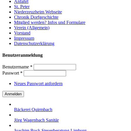
Anfahrt
St. Peter
Niederzeuzheim Webseite
Chronik Dorfgeschichte
Mitglied werden? Infos und Formulare
Verein (Allgemein)
Vorstand
Impressum
Datenschutzerklärung
Benutzeranmeldung
Benutzername
*
Passwort
*
Neues Passwort anfordern
Bäckerei Quirmbach
Jörg Wagenbach Sanitär
Joachim Bock Steuerberatung Limburg