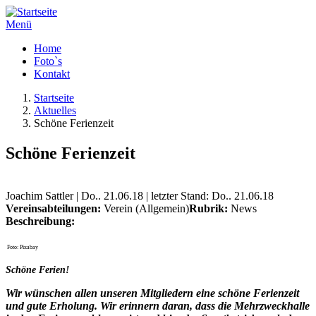
Menü
Home
Foto`s
Kontakt
Startseite
Aktuelles
Schöne Ferienzeit
Schöne Ferienzeit
Joachim Sattler | Do.. 21.06.18 | letzter Stand: Do.. 21.06.18
Vereinsabteilungen:
Verein (Allgemein)
Rubrik:
News
Beschreibung:
Foto: Pixabay
Schöne Ferien!
Wir wünschen allen unseren Mitgliedern eine schöne Ferienzeit
und gute Erholung. Wir erinnern daran, dass die Mehrzweckhalle