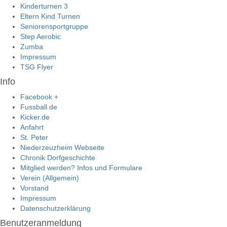
Kinderturnen 3
Eltern Kind Turnen
Seniorensportgruppe
Step Aerobic
Zumba
Impressum
TSG Flyer
Info
Facebook +
Fussball.de
Kicker.de
Anfahrt
St. Peter
Niederzeuzheim Webseite
Chronik Dorfgeschichte
Mitglied werden? Infos und Formulare
Verein (Allgemein)
Vorstand
Impressum
Datenschutzerklärung
Benutzeranmeldung