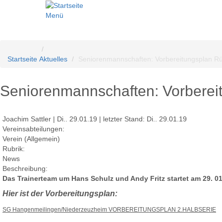
Menü
Startseite
Aktuelles
Seniorenmannschaften: Vorbereitungsplan R
Seniorenmannschaften: Vorberei
Joachim Sattler | Di.. 29.01.19 | letzter Stand: Di.. 29.01.19
Vereinsabteilungen:
Verein (Allgemein)
Rubrik:
News
Beschreibung:
Das Trainerteam um Hans Schulz und Andy Fritz startet am 29. 
Hier ist der Vorbereitungsplan:
SG Hangenmeilingen/Niederzeuzheim VORBEREITUNGSPLAN 2.HALBSERIE