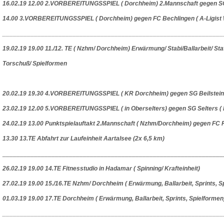
16.02.19 12.00 2.VORBEREITUNGSSPIEL ( Dorchheim) 2.Mannschaft gegen SG 
14.00 3.VORBEREITUNGSSPIEL ( Dorchheim) gegen FC Bechlingen ( A-Ligist Wet
_______________________________________________________________
19.02.19 19.00 11./12. TE ( Nzhm/ Dorchheim) Erwärmung/ Stabi/Ballarbeit/ Stat
Torschuß/ Spielformen
20.02.19 19.30 4.VORBEREITUNGSSPIEL ( KR Dorchheim) gegen SG Beilstein/Arb
23.02.19 12.00 5.VORBEREITUNGSSPIEL ( in Oberselters) gegen SG Selters ( B2
24.02.19 13.00 Punktspielauftakt 2.Mannschaft ( Nzhm/Dorchheim) gegen FC R
13.30 13.TE Abfahrt zur Laufeinheit Aartalsee (2x 6,5 km)
_______________________________________________________________
26.02.19 19.00 14.TE Fitnesstudio in Hadamar ( Spinning/ Krafteinheit)
27.02.19 19.00 15./16.TE Nzhm/ Dorchheim ( Erwärmung, Ballarbeit, Sprints, S
01.03.19 19.00 17.TE Dorchheim ( Erwärmung, Ballarbeit, Sprints, Spielformen
_______________________________________________________________