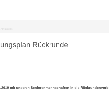
ückrunde
tungsplan Rückrunde
01.2019 mit unseren Seniorenmannschaften in die Rückrundenvorb