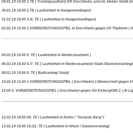
29.01.19 19.00 1.TE ( Trainingsauftakt) KR Dorchheim, anschl. kleiner Imbiß
30.01.19 19.00 2.TE ( Laufeinheit in Hangenmeilingen)
31.01.19 19.00 3./4. TE ( Laufeinheit in Hangenmeilingen)
02.02.19 15.00 1.VORBEREITUNGSSPIEL in Dorchheim gegen SV Thalheim ( A-Lig
_______________________________________________________________
05.02.19 19.00 5. TE ( Laufeinheit in Niederzeuzheim )
06.02.19 19.00 6./7. TE ( Laufeinheit in Niederzeuzheim/ Stabi /Stationstraining/
08.02.19 19.00 8. TE ( Balltraining/ Stabi)
10.02.19 13.00 1.VORBEREITUNGSSPIEL ( Dorchheim) 2.Mannschaft gegen VfR 
15.00 2. VORBEREITUNGSSPIEL ( Dorchheim) gegen SG Kirberg/O/N 2. ( B-Ligist
_______________________________________________________________
12.02.19 19.00 09. TE ( Laufeinheit in Nzhm./ "Variante Berg")
13.02.19 19.00 10./11. TE ( Laufeinheit in Nhzm / Stationstraining)