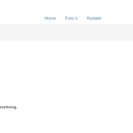
Home
Foto`s
Kontakt
ereitung.