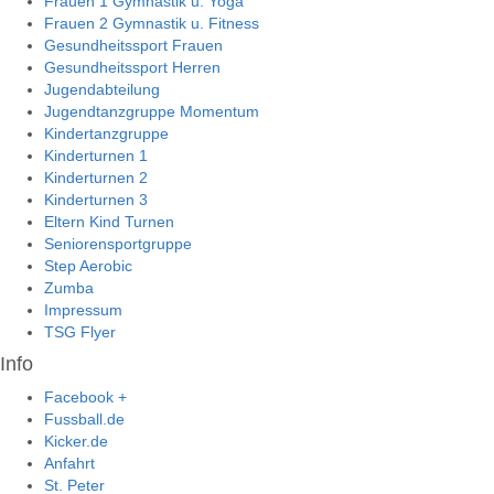
Frauen 1 Gymnastik u. Yoga
Frauen 2 Gymnastik u. Fitness
Gesundheitssport Frauen
Gesundheitssport Herren
Jugendabteilung
Jugendtanzgruppe Momentum
Kindertanzgruppe
Kinderturnen 1
Kinderturnen 2
Kinderturnen 3
Eltern Kind Turnen
Seniorensportgruppe
Step Aerobic
Zumba
Impressum
TSG Flyer
Info
Facebook +
Fussball.de
Kicker.de
Anfahrt
St. Peter