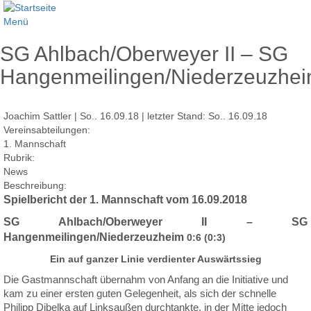
Menü
SG Ahlbach/Oberweyer II – SG
Hangenmeilingen/Niederzeuzhe
Joachim Sattler | So.. 16.09.18 | letzter Stand: So.. 16.09.18
Vereinsabteilungen:
1. Mannschaft
Rubrik:
News
Beschreibung:
Spielbericht der 1. Mannschaft vom 16.09.2018
SG Ahlbach/Oberweyer II – SG
Hangenmeilingen/Niederzeuzheim
0:6 (0:3)
Ein auf ganzer Linie verdienter Auswärtssieg
Die Gastmannschaft übernahm von Anfang an die Initiative und
kam zu einer ersten guten Gelegenheit, als sich der schnelle
Philipp Dibelka auf Linksaußen durchtankte, in der Mitte jedoch