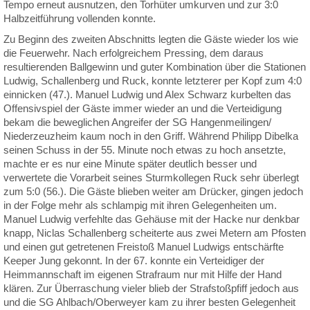
Tempo erneut ausnutzen, den Torhüter umkurven und zur 3:0
Halbzeitführung vollenden konnte.
Zu Beginn des zweiten Abschnitts legten die Gäste wieder los wie
die Feuerwehr. Nach erfolgreichem Pressing, dem daraus
resultierenden Ballgewinn und guter Kombination über die Stationen
Ludwig, Schallenberg und Ruck, konnte letzterer per Kopf zum 4:0
einnicken (47.). Manuel Ludwig und Alex Schwarz kurbelten das
Offensivspiel der Gäste immer wieder an und die Verteidigung
bekam die beweglichen Angreifer der SG Hangenmeilingen/
Niederzeuzheim kaum noch in den Griff. Während Philipp Dibelka
seinen Schuss in der 55. Minute noch etwas zu hoch ansetzte,
machte er es nur eine Minute später deutlich besser und
verwertete die Vorarbeit seines Sturmkollegen Ruck sehr überlegt
zum 5:0 (56.). Die Gäste blieben weiter am Drücker, gingen jedoch
in der Folge mehr als schlampig mit ihren Gelegenheiten um.
Manuel Ludwig verfehlte das Gehäuse mit der Hacke nur denkbar
knapp, Niclas Schallenberg scheiterte aus zwei Metern am Pfosten
und einen gut getretenen Freistoß Manuel Ludwigs entschärfte
Keeper Jung gekonnt. In der 67. konnte ein Verteidiger der
Heimmannschaft im eigenen Strafraum nur mit Hilfe der Hand
klären. Zur Überraschung vieler blieb der Strafstoßpfiff jedoch aus
und die SG Ahlbach/Oberweyer kam zu ihrer besten Gelegenheit