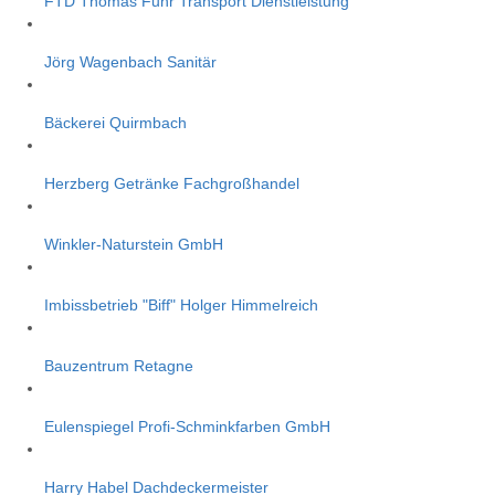
FTD Thomas Fuhr Transport Dienstleistung
Jörg Wagenbach Sanitär
Bäckerei Quirmbach
Herzberg Getränke Fachgroßhandel
Winkler-Naturstein GmbH
Imbissbetrieb "Biff" Holger Himmelreich
Bauzentrum Retagne
Eulenspiegel Profi-Schminkfarben GmbH
Harry Habel Dachdeckermeister